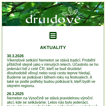
AKTUALITY
30.3.2026
Víkendové setkání Nemeton se stává tradicí. Proběhl
přibližně stejně jako v minulých letech. Účastnilo se ho
jedenáct lidí z celé ČR, kteří se buď druidství
dlouhodobě věnují nebo svoji cestu teprve hledají.
Budeme se potkávat i během roku na festivalech. A
také se podle potřeby budou potkávat ti, kteří bydlí ve
stejném regionu.
26.3.2025
Nemeton na Vysočině se stává pravidelnou výroční
akcí, kde se setkáváme. Letos nás bylo jedenáct.